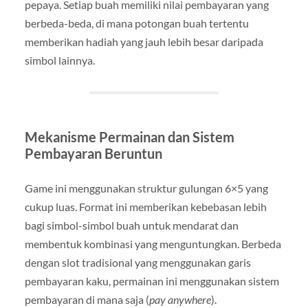
pepaya. Setiap buah memiliki nilai pembayaran yang
berbeda-beda, di mana potongan buah tertentu
memberikan hadiah yang jauh lebih besar daripada
simbol lainnya.
Mekanisme Permainan dan Sistem
Pembayaran Beruntun
Game ini menggunakan struktur gulungan 6×5 yang
cukup luas. Format ini memberikan kebebasan lebih
bagi simbol-simbol buah untuk mendarat dan
membentuk kombinasi yang menguntungkan. Berbeda
dengan slot tradisional yang menggunakan garis
pembayaran kaku, permainan ini menggunakan sistem
pembayaran di mana saja (
pay anywhere
).