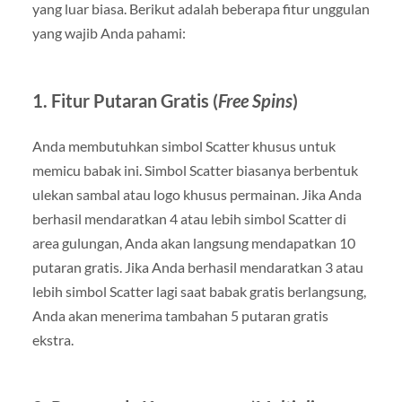
yang luar biasa. Berikut adalah beberapa fitur unggulan
yang wajib Anda pahami:
1. Fitur Putaran Gratis (
Free Spins
)
Anda membutuhkan simbol Scatter khusus untuk
memicu babak ini. Simbol Scatter biasanya berbentuk
ulekan sambal atau logo khusus permainan. Jika Anda
berhasil mendaratkan 4 atau lebih simbol Scatter di
area gulungan, Anda akan langsung mendapatkan 10
putaran gratis. Jika Anda berhasil mendaratkan 3 atau
lebih simbol Scatter lagi saat babak gratis berlangsung,
Anda akan menerima tambahan 5 putaran gratis
ekstra.