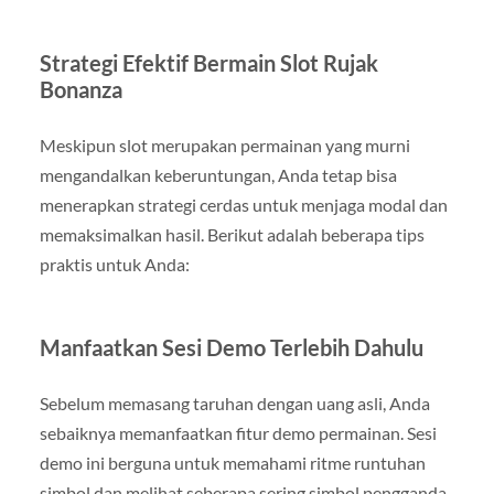
Strategi Efektif Bermain Slot Rujak
Bonanza
Meskipun slot merupakan permainan yang murni
mengandalkan keberuntungan, Anda tetap bisa
menerapkan strategi cerdas untuk menjaga modal dan
memaksimalkan hasil. Berikut adalah beberapa tips
praktis untuk Anda:
Manfaatkan Sesi Demo Terlebih Dahulu
Sebelum memasang taruhan dengan uang asli, Anda
sebaiknya memanfaatkan fitur demo permainan. Sesi
demo ini berguna untuk memahami ritme runtuhan
simbol dan melihat seberapa sering simbol pengganda