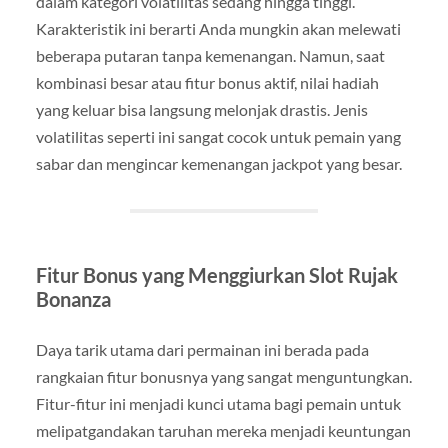
dalam kategori volatilitas sedang hingga tinggi.
Karakteristik ini berarti Anda mungkin akan melewati
beberapa putaran tanpa kemenangan. Namun, saat
kombinasi besar atau fitur bonus aktif, nilai hadiah
yang keluar bisa langsung melonjak drastis. Jenis
volatilitas seperti ini sangat cocok untuk pemain yang
sabar dan mengincar kemenangan jackpot yang besar.
Fitur Bonus yang Menggiurkan Slot Rujak
Bonanza
Daya tarik utama dari permainan ini berada pada
rangkaian fitur bonusnya yang sangat menguntungkan.
Fitur-fitur ini menjadi kunci utama bagi pemain untuk
melipatgandakan taruhan mereka menjadi keuntungan